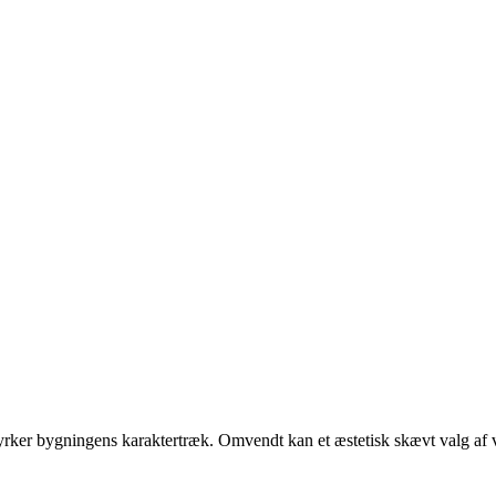
styrker bygningens karaktertræk. Omvendt kan et æstetisk skævt valg af