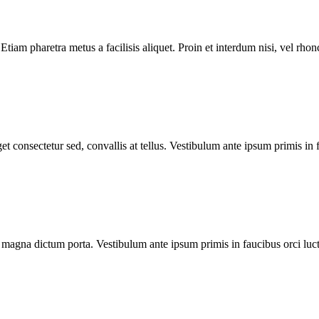
iam pharetra metus a facilisis aliquet. Proin et interdum nisi, vel rhon
consectetur sed, convallis at tellus. Vestibulum ante ipsum primis in f
sed magna dictum porta. Vestibulum ante ipsum primis in faucibus orci luc