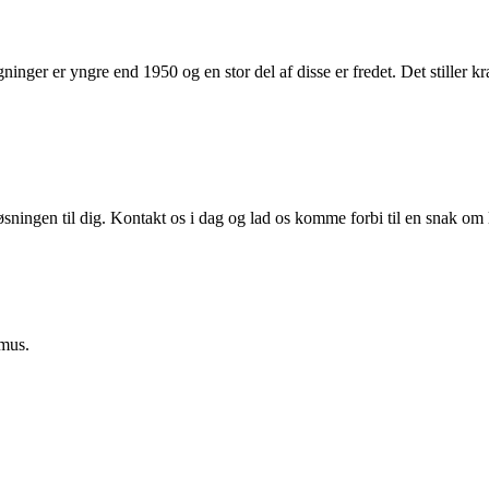
nger er yngre end 1950 og en stor del af disse er fredet. Det stiller kra
øsningen til dig. Kontakt os i dag og lad os komme forbi til en snak om l
amus.