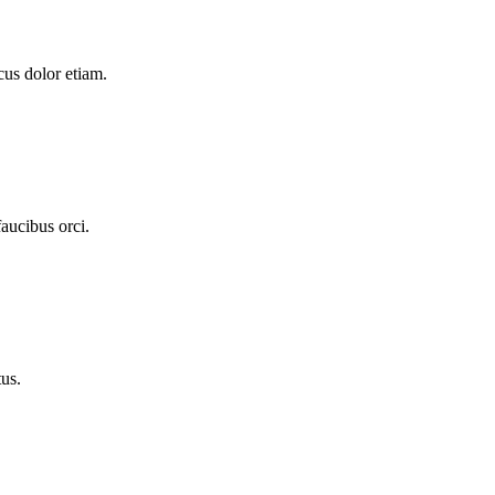
cus dolor etiam.
aucibus orci.
tus.