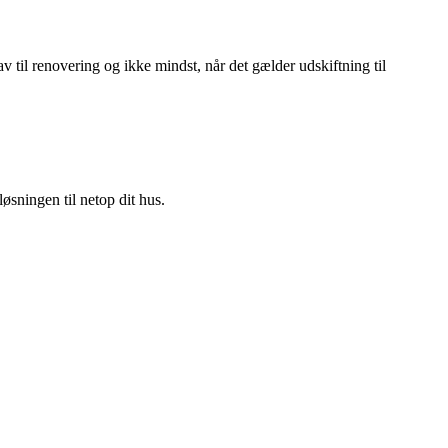
v til renovering og ikke mindst, når det gælder udskiftning til
øsningen til netop dit hus.