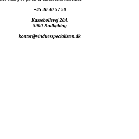
+45 40 40 57 50
Kassebøllevej 28A
5900 Rudkøbing
kontor@vinduesspecialisten.dk